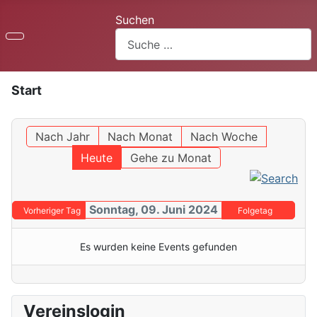
Suchen
Start
Nach Jahr
Nach Monat
Nach Woche
Heute
Gehe zu Monat
Sonntag, 09. Juni 2024
Vorheriger Tag
Folgetag
Es wurden keine Events gefunden
Vereinslogin