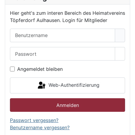
Hier geht's zum interen Bereich des Heimatvereins
Töpferdorf Aulhausen. Login für Mitglieder
Benutzername
Passwort
Passwo
Angemeldet bleiben
Web-Authentifizierung
Anmelden
Passwort vergessen?
Benutzername vergessen?