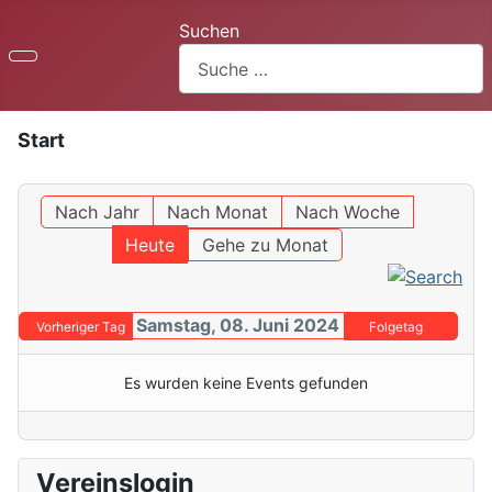
Suchen
Start
Nach Jahr
Nach Monat
Nach Woche
Heute
Gehe zu Monat
Samstag, 08. Juni 2024
Vorheriger Tag
Folgetag
Es wurden keine Events gefunden
Vereinslogin