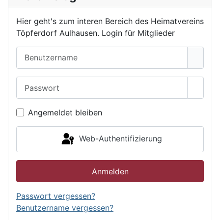
Hier geht's zum interen Bereich des Heimatvereins
Töpferdorf Aulhausen. Login für Mitglieder
Benutzername
Passwort
Passwo
Angemeldet bleiben
Web-Authentifizierung
Anmelden
Passwort vergessen?
Benutzername vergessen?