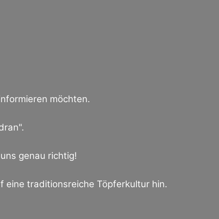
 informieren möchten.
dran".
uns genau richtig!
uf eine traditionsreiche Töpferkultur hin.