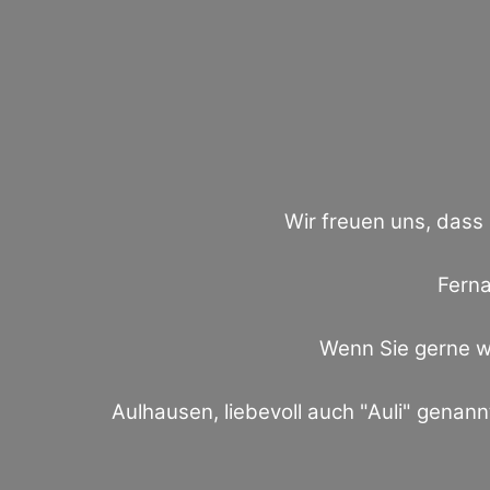
Wir freuen uns, dass
Ferna
Wenn Sie gerne wa
Aulhausen, liebevoll auch "Auli" genannt,