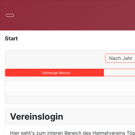
Start
Nach Jahr
Vorherige Woche
Vereinslogin
Hier geht's zum interen Bereich des Heimatvereins Töp