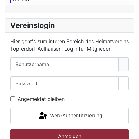
Vereinslogin
Hier geht's zum interen Bereich des Heimatvereins
Töpferdorf Aulhausen. Login für Mitglieder
Benutzername
Passwort
Passwo
Angemeldet bleiben
Web-Authentifizierung
Anmelden