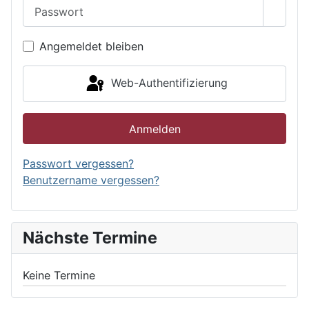
Passwort
Passwo
Angemeldet bleiben
Web-Authentifizierung
Anmelden
Passwort vergessen?
Benutzername vergessen?
Nächste Termine
Keine Termine