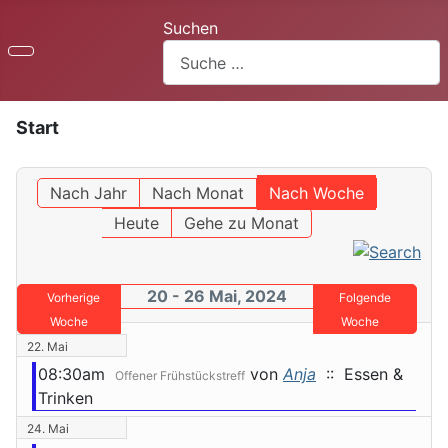
Suchen
Start
Nach Jahr
Nach Monat
Nach Woche
Heute
Gehe zu Monat
20 - 26 Mai, 2024
Vorherige
Folgende
Woche
Woche
22. Mai
08:30am
von
Anja
:: Essen &
Offener Frühstückstreff
Trinken
24. Mai