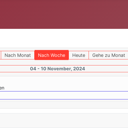
Nach Monat
Nach Woche
Heute
Gehe zu Monat
04 - 10 November, 2024
en