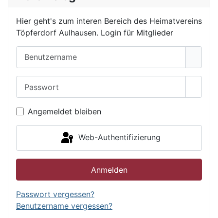
Hier geht's zum interen Bereich des Heimatvereins
Töpferdorf Aulhausen. Login für Mitglieder
Benutzername
Passwort
Passwo
Angemeldet bleiben
Web-Authentifizierung
Anmelden
Passwort vergessen?
Benutzername vergessen?