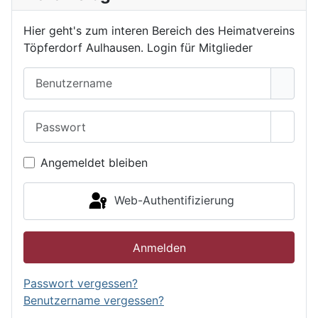
Hier geht's zum interen Bereich des Heimatvereins
Töpferdorf Aulhausen. Login für Mitglieder
Benutzername
Passwort
Passwo
Angemeldet bleiben
Web-Authentifizierung
Anmelden
Passwort vergessen?
Benutzername vergessen?