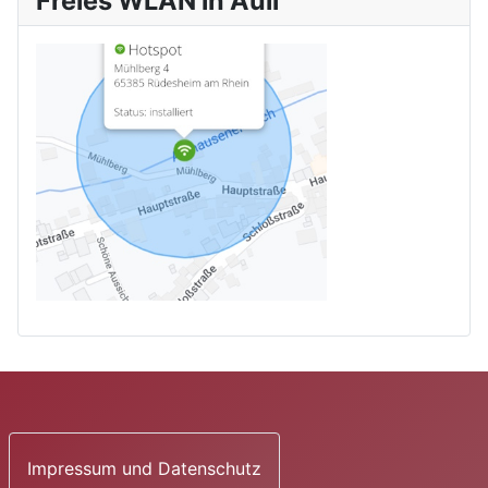
Freies WLAN in Auli
Impressum und Datenschutz