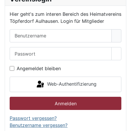
Hier geht's zum interen Bereich des Heimatvereins
Töpferdorf Aulhausen. Login für Mitglieder
Benutzername
Passwort
Passwo
Angemeldet bleiben
Web-Authentifizierung
Anmelden
Passwort vergessen?
Benutzername vergessen?