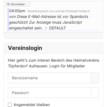
19. November
04:00pm
Benefizkonzert von und mit Christoph Ahlbach
von
Diese E-Mail-Adresse ist vor Spambots
geschützt! Zur Anzeige muss JavaScript
eingeschaltet sein.
:: DEFAULT
Vereinslogin
Hier geht's zum interen Bereich des Heimatvereins
Töpferdorf Aulhausen. Login für Mitglieder
Benutzername
Passwort
Passwo
Angemeldet bleiben