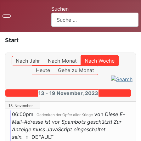
Suchen
Start
Nach Jahr
Nach Monat
Nach Woche
Heute
Gehe zu Monat
13 - 19 November, 2023
18. November
06:00pm
von
Diese E-
Gedenken der Opfer aller Kriege
Mail-Adresse ist vor Spambots geschützt! Zur
Anzeige muss JavaScript eingeschaltet
sein.
:: DEFAULT