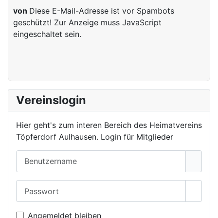
von
Diese E-Mail-Adresse ist vor Spambots
geschützt! Zur Anzeige muss JavaScript
eingeschaltet sein.
Vereinslogin
Hier geht's zum interen Bereich des Heimatvereins
Töpferdorf Aulhausen. Login für Mitglieder
Benutzername
Passwort
Passwo
Angemeldet bleiben