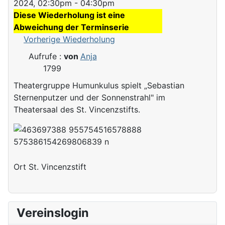
2024, 02:30pm - 04:30pm
Diese Wiederholung ist eine
Abweichung der Terminserie
Vorherige Wiederholung
Aufrufe
:
von
Anja
1799
Theatergruppe Humunkulus spielt „Sebastian
Sternenputzer und der Sonnenstrahl" im
Theatersaal des St. Vincenzstifts.
Ort
St. Vincenzstift
Vereinslogin