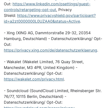
Out:
https://www.linkedin.com/psettings/guest-
controls/retargeting-opt-out
, Privacy
Shield:
https://www.privacyshield.gov/participant?
id=a2zt0000000L0UZAA0&status=Active
.
- Xing (XING AG, Dammtorstraße 29-32, 20354
Hamburg, Deutschland) - Datenschutzerklärung/ Opt-
Out:
https://privacy.xing.com/de/datenschutzerklaerung
.
- Wakalet (Wakelet Limited, 76 Quay Street,
Manchester, M3 4PR, United Kingdom) -
Datenschutzerklärung/ Opt-Out:
https://wakelet.com/privacy.html
.
- Soundcloud (SoundCloud Limited, Rheinsberger Str.
76/77, 10115 Berlin, Deutschland) -
Datenschutzerklärung/ Opt-Out: