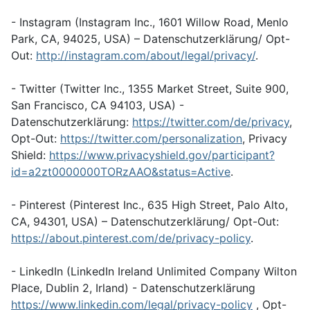
- Instagram (Instagram Inc., 1601 Willow Road, Menlo
Park, CA, 94025, USA) – Datenschutzerklärung/ Opt-
Out:
http://instagram.com/about/legal/privacy/
.
- Twitter (Twitter Inc., 1355 Market Street, Suite 900,
San Francisco, CA 94103, USA) -
Datenschutzerklärung:
https://twitter.com/de/privacy
,
Opt-Out:
https://twitter.com/personalization
, Privacy
Shield:
https://www.privacyshield.gov/participant?
id=a2zt0000000TORzAAO&status=Active
.
- Pinterest (Pinterest Inc., 635 High Street, Palo Alto,
CA, 94301, USA) – Datenschutzerklärung/ Opt-Out:
https://about.pinterest.com/de/privacy-policy
.
- LinkedIn (LinkedIn Ireland Unlimited Company Wilton
Place, Dublin 2, Irland) - Datenschutzerklärung
https://www.linkedin.com/legal/privacy-policy
, Opt-