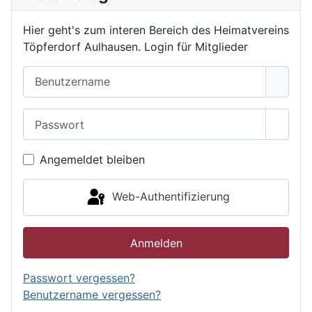
Hier geht's zum interen Bereich des Heimatvereins
Töpferdorf Aulhausen. Login für Mitglieder
Benutzername
Passwort
Passwo
Angemeldet bleiben
Web-Authentifizierung
Anmelden
Passwort vergessen?
Benutzername vergessen?