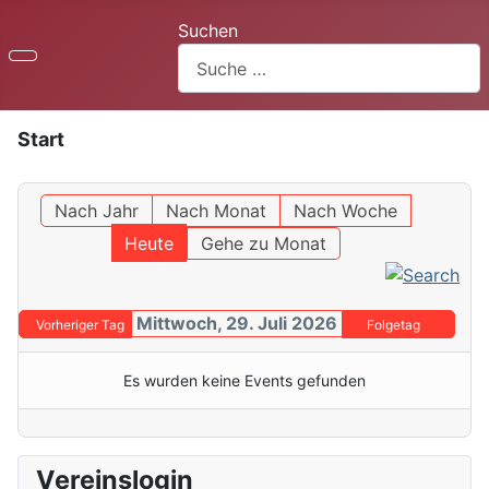
Suchen
Start
Nach Jahr
Nach Monat
Nach Woche
Heute
Gehe zu Monat
Mittwoch, 29. Juli 2026
Vorheriger Tag
Folgetag
Es wurden keine Events gefunden
Vereinslogin