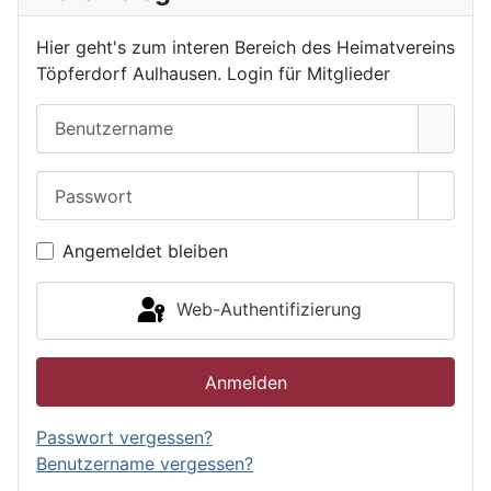
Hier geht's zum interen Bereich des Heimatvereins
Töpferdorf Aulhausen. Login für Mitglieder
Benutzername
Passwort
Passwo
Angemeldet bleiben
Web-Authentifizierung
Anmelden
Passwort vergessen?
Benutzername vergessen?