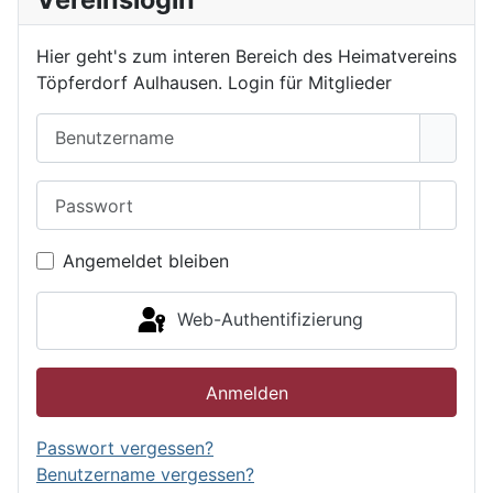
Hier geht's zum interen Bereich des Heimatvereins
Töpferdorf Aulhausen. Login für Mitglieder
Benutzername
Passwort
Passwo
Angemeldet bleiben
Web-Authentifizierung
Anmelden
Passwort vergessen?
Benutzername vergessen?