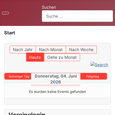
Suchen
Start
Nach Jahr
Nach Monat
Nach Woche
Heute
Gehe zu Monat
Donnerstag, 04. Juni
Vorheriger Tag
Folgetag
2026
Es wurden keine Events gefunden
Vereinslogin