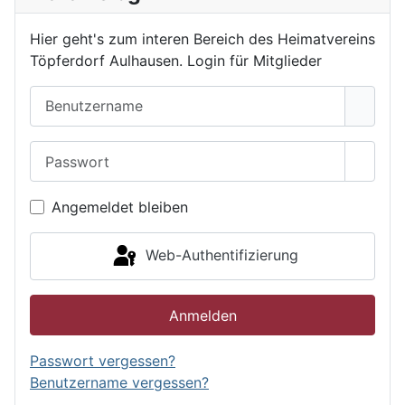
Hier geht's zum interen Bereich des Heimatvereins
Töpferdorf Aulhausen. Login für Mitglieder
Benutzername
Passwort
Passwo
Angemeldet bleiben
Web-Authentifizierung
Anmelden
Passwort vergessen?
Benutzername vergessen?