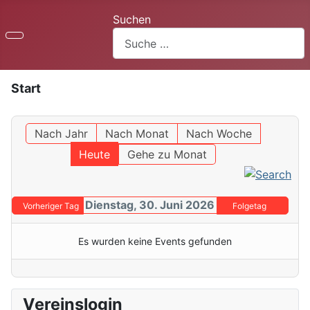
Suchen
Start
Nach Jahr
Nach Monat
Nach Woche
Heute
Gehe zu Monat
Dienstag, 30. Juni 2026
Vorheriger Tag
Folgetag
Es wurden keine Events gefunden
Vereinslogin