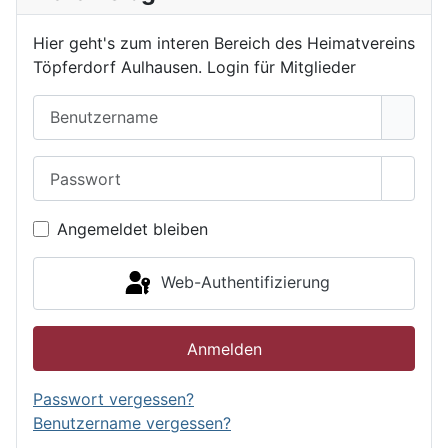
Hier geht's zum interen Bereich des Heimatvereins
Töpferdorf Aulhausen. Login für Mitglieder
Benutzername
Passwort
Passwo
Angemeldet bleiben
Web-Authentifizierung
Anmelden
Passwort vergessen?
Benutzername vergessen?