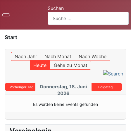
Suchen
Start
Nach Jahr
Nach Monat
Nach Woche
Heute
Gehe zu Monat
Donnerstag, 18. Juni
Vorheriger Tag
Folgetag
2026
Es wurden keine Events gefunden
Vereinslogin