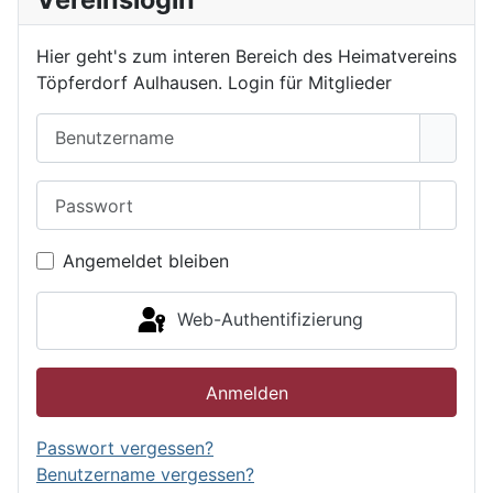
Hier geht's zum interen Bereich des Heimatvereins
Töpferdorf Aulhausen. Login für Mitglieder
Benutzername
Passwort
Passwo
Angemeldet bleiben
Web-Authentifizierung
Anmelden
Passwort vergessen?
Benutzername vergessen?