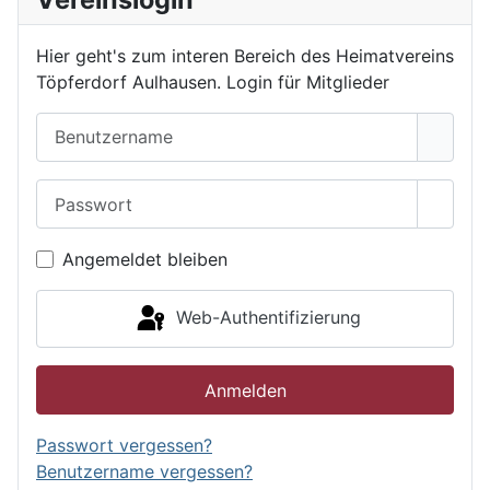
Hier geht's zum interen Bereich des Heimatvereins
Töpferdorf Aulhausen. Login für Mitglieder
Benutzername
Passwort
Passwo
Angemeldet bleiben
Web-Authentifizierung
Anmelden
Passwort vergessen?
Benutzername vergessen?