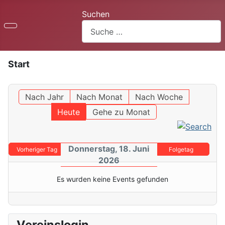
Suchen
Start
Nach Jahr
Nach Monat
Nach Woche
Heute
Gehe zu Monat
Donnerstag, 18. Juni
Vorheriger Tag
Folgetag
2026
Es wurden keine Events gefunden
Vereinslogin