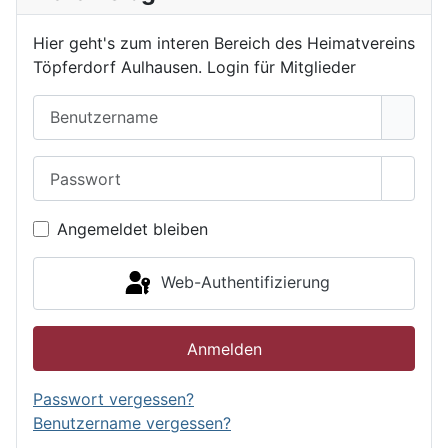
Hier geht's zum interen Bereich des Heimatvereins
Töpferdorf Aulhausen. Login für Mitglieder
Benutzername
Passwort
Passwo
Angemeldet bleiben
Web-Authentifizierung
Anmelden
Passwort vergessen?
Benutzername vergessen?