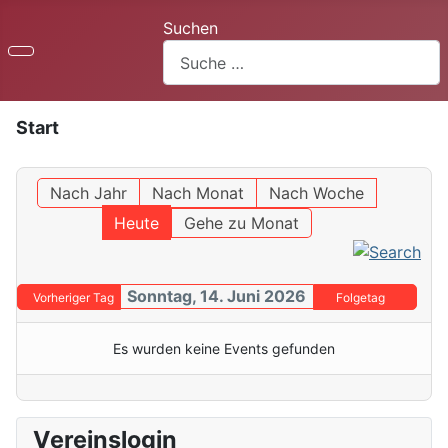
Suchen
Start
Nach Jahr
Nach Monat
Nach Woche
Heute
Gehe zu Monat
Sonntag, 14. Juni 2026
Vorheriger Tag
Folgetag
Es wurden keine Events gefunden
Vereinslogin