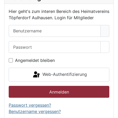
Hier geht's zum interen Bereich des Heimatvereins
Töpferdorf Aulhausen. Login für Mitglieder
Benutzername
Passwort
Passwo
Angemeldet bleiben
Web-Authentifizierung
Anmelden
Passwort vergessen?
Benutzername vergessen?