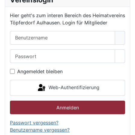
Hier geht's zum interen Bereich des Heimatvereins
Töpferdorf Aulhausen. Login für Mitglieder
Benutzername
Passwort
Passwo
Angemeldet bleiben
Web-Authentifizierung
Anmelden
Passwort vergessen?
Benutzername vergessen?