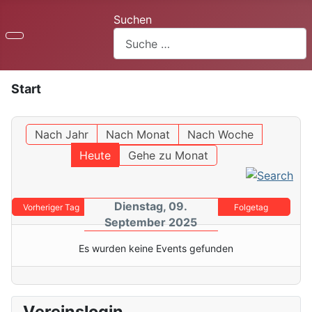
Suchen
Start
Nach Jahr
Nach Monat
Nach Woche
Heute
Gehe zu Monat
Dienstag, 09.
Vorheriger Tag
Folgetag
September 2025
Es wurden keine Events gefunden
Vereinslogin