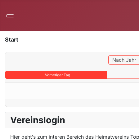
Start
Nach Jahr
Vorheriger Tag
Vereinslogin
Hier geht's zum interen Bereich des Heimatvereins Töp