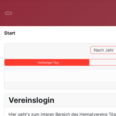
Start
Nach Jahr
Vorheriger Tag
Vereinslogin
Hier geht's zum interen Bereich des Heimatvereins Töp