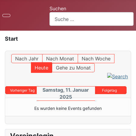
Suchen
Start
Nach Jahr
Nach Monat
Nach Woche
Heute
Gehe zu Monat
Samstag, 11. Januar
Vorheriger Tag
Folgetag
2025
Es wurden keine Events gefunden
Vereinslogin