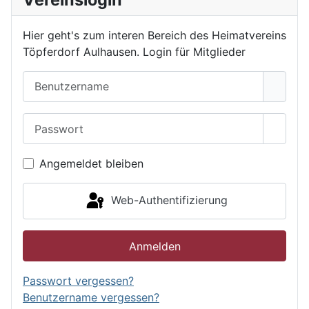
Hier geht's zum interen Bereich des Heimatvereins
Töpferdorf Aulhausen. Login für Mitglieder
Benutzername
Passwort
Passwo
Angemeldet bleiben
Web-Authentifizierung
Anmelden
Passwort vergessen?
Benutzername vergessen?