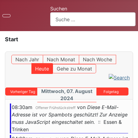
Suchen
Start
Nach Jahr
Nach Monat
Nach Woche
Heute
Gehe zu Monat
Mittwoch, 07. August
Vorheriger Tag
Folgetag
2024
08:30am
von
Diese E-Mail-
Offener Frühstückstreff
Adresse ist vor Spambots geschützt! Zur Anzeige
muss JavaScript eingeschaltet sein.
:: Essen &
Trinken