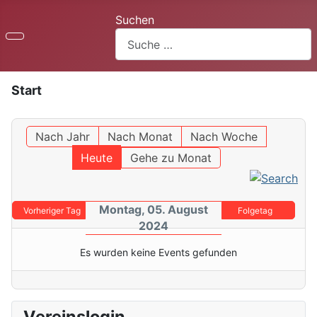
Suchen
Start
Nach Jahr
Nach Monat
Nach Woche
Heute
Gehe zu Monat
Montag, 05. August
Vorheriger Tag
Folgetag
2024
Es wurden keine Events gefunden
Vereinslogin