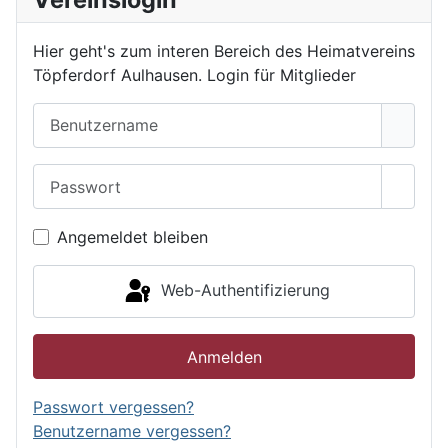
Hier geht's zum interen Bereich des Heimatvereins
Töpferdorf Aulhausen. Login für Mitglieder
Benutzername
Passwort
Passwo
Angemeldet bleiben
Web-Authentifizierung
Anmelden
Passwort vergessen?
Benutzername vergessen?