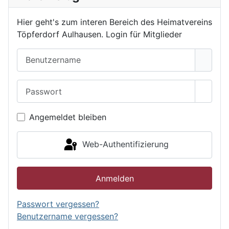
Hier geht's zum interen Bereich des Heimatvereins
Töpferdorf Aulhausen. Login für Mitglieder
Benutzername
Passwort
Passwo
Angemeldet bleiben
Web-Authentifizierung
Anmelden
Passwort vergessen?
Benutzername vergessen?