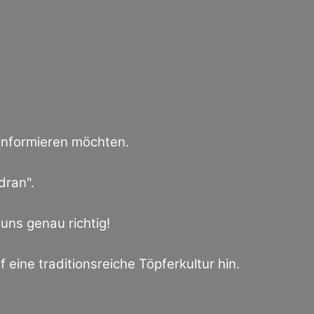
 informieren möchten.
dran".
uns genau richtig!
uf eine traditionsreiche Töpferkultur hin.