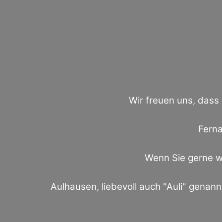
Wir freuen uns, dass
Ferna
Wenn Sie gerne wa
Aulhausen, liebevoll auch "Auli" genannt,