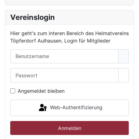
Vereinslogin
Hier geht's zum interen Bereich des Heimatvereins
Töpferdorf Aulhausen. Login für Mitglieder
Benutzername
Passwort
Passwo
Angemeldet bleiben
Web-Authentifizierung
Anmelden