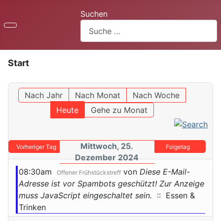
Suchen
Start
Nach Jahr
Nach Monat
Nach Woche
Heute
Gehe zu Monat
Mittwoch, 25.
Vorheriger Tag
Folgetag
Dezember 2024
08:30am
von
Diese E-Mail-
Offener Frühstückstreff
Adresse ist vor Spambots geschützt! Zur Anzeige
muss JavaScript eingeschaltet sein.
:: Essen &
Trinken