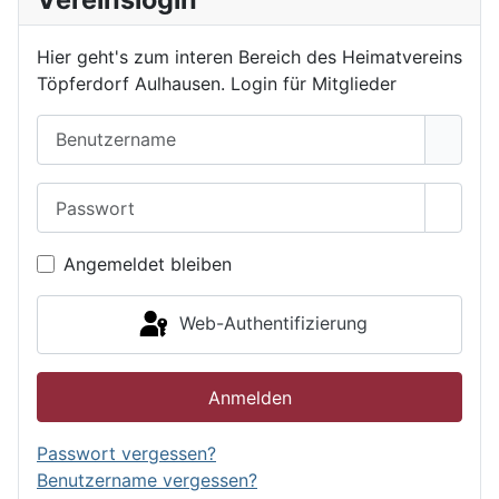
Hier geht's zum interen Bereich des Heimatvereins
Töpferdorf Aulhausen. Login für Mitglieder
Benutzername
Passwort
Passwo
Angemeldet bleiben
Web-Authentifizierung
Anmelden
Passwort vergessen?
Benutzername vergessen?