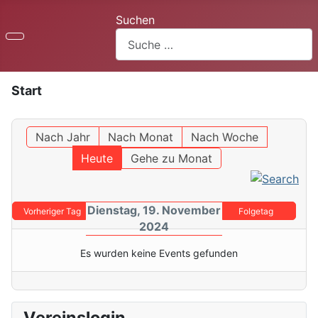
Suchen
Start
Nach Jahr
Nach Monat
Nach Woche
Heute
Gehe zu Monat
Dienstag, 19. November
Vorheriger Tag
Folgetag
2024
Es wurden keine Events gefunden
Vereinslogin