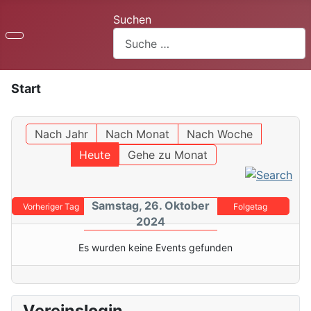
Suchen
Start
Nach Jahr
Nach Monat
Nach Woche
Heute
Gehe zu Monat
Samstag, 26. Oktober
Vorheriger Tag
Folgetag
2024
Es wurden keine Events gefunden
Vereinslogin