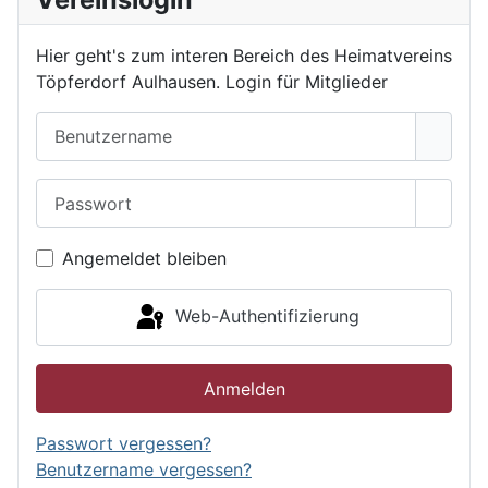
Hier geht's zum interen Bereich des Heimatvereins
Töpferdorf Aulhausen. Login für Mitglieder
Benutzername
Passwort
Passwo
Angemeldet bleiben
Web-Authentifizierung
Anmelden
Passwort vergessen?
Benutzername vergessen?