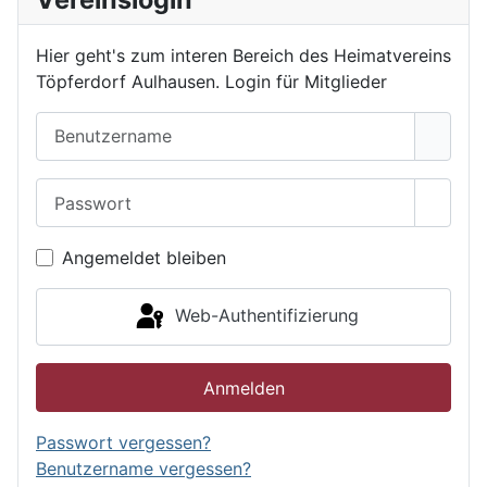
Hier geht's zum interen Bereich des Heimatvereins
Töpferdorf Aulhausen. Login für Mitglieder
Benutzername
Passwort
Passwo
Angemeldet bleiben
Web-Authentifizierung
Anmelden
Passwort vergessen?
Benutzername vergessen?